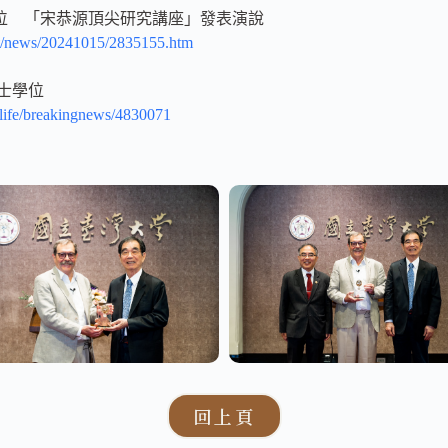
位 「宋恭源頂尖研究講座」發表演說
et/news/20241015/2835155.htm
士學位
/life/breakingnews/4830071
回上頁