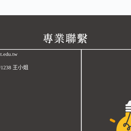
專業聯繫
t.edu.tw
#1238 王小姐