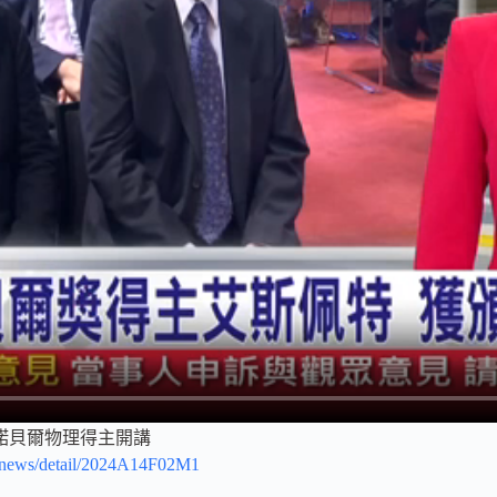
諾貝爾物理得主開講
w/news/detail/2024A14F02M1