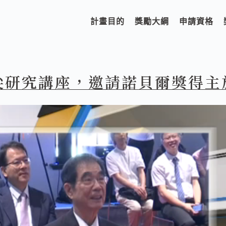
計畫目的
獎勵大綱
申請資格
尖研究講座，邀請諾貝爾獎得主