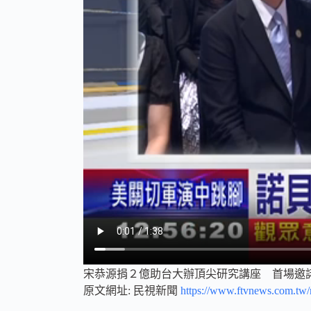
宋恭源捐２億助台大辦頂尖研究講座 首場邀
原文網址: 民視新聞
https://www.ftvnews.com.t